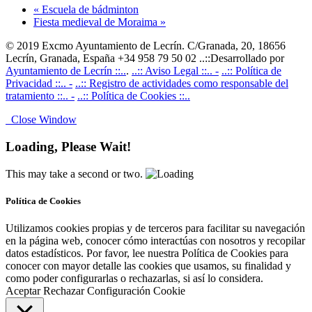
«
Escuela de bádminton
Fiesta medieval de Moraima
»
© 2019 Excmo Ayuntamiento de Lecrín. C/Granada, 20, 18656
Lecrín, Granada, España +34 958 79 50 02 ..::Desarrollado por
Ayuntamiento de Lecrín ::..
.
..:: Aviso Legal ::.. -
..:: Política de
Privacidad ::.. -
..:: Registro de actividades como responsable del
tratamiento ::.. -
..:: Política de Cookies ::..
Close Window
Loading, Please Wait!
This may take a second or two.
Política de Cookies
Utilizamos cookies propias y de terceros para facilitar su navegación
en la página web, conocer cómo interactúas con nosotros y recopilar
datos estadísticos. Por favor, lee nuestra Política de Cookies para
conocer con mayor detalle las cookies que usamos, su finalidad y
como poder configurarlas o rechazarlas, si así lo considera.
Aceptar
Rechazar
Configuración Cookie