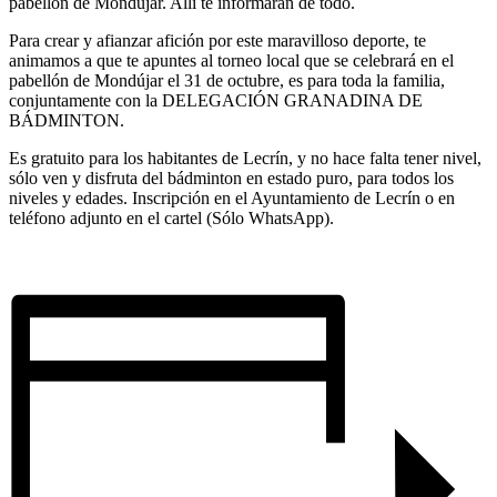
pabellón de Mondújar. Allí te informarán de todo.
Para crear y afianzar afición por este maravilloso deporte, te
animamos a que te apuntes al torneo local que se celebrará en el
pabellón de Mondújar el 31 de octubre, es para toda la familia,
conjuntamente con la DELEGACIÓN GRANADINA DE
BÁDMINTON.
Es gratuito para los habitantes de Lecrín, y no hace falta tener nivel,
sólo ven y disfruta del bádminton en estado puro, para todos los
niveles y edades. Inscripción en el Ayuntamiento de Lecrín o en
teléfono adjunto en el cartel (Sólo WhatsApp).