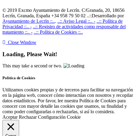
© 2019 Excmo Ayuntamiento de Lecrín. C/Granada, 20, 18656
Lecrín, Granada, España +34 958 79 50 02 ..::Desarrollado por
Ayuntamiento de Lecrín ::..
.
..:: Aviso Legal ::.. -
..:: Política de
Privacidad ::.. -
..:: Registro de actividades como responsable del
tratamiento ::.. -
..:: Política de Cookies ::..
Close Window
Loading, Please Wait!
This may take a second or two.
Política de Cookies
Utilizamos cookies propias y de terceros para facilitar su navegación
en la página web, conocer cómo interactúas con nosotros y recopilar
datos estadísticos. Por favor, lee nuestra Política de Cookies para
conocer con mayor detalle las cookies que usamos, su finalidad y
como poder configurarlas o rechazarlas, si así lo considera.
Aceptar
Rechazar
Configuración Cookie
Cerrar