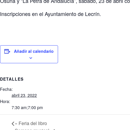
Osuna y “La Petra de Andalucía”, sábado, 23 de abril co
Inscripciones en el Ayuntamiento de Lecrín.
Añadir al calendario
DETALLES
Fecha:
abril 23, 2022
Hora:
7:30 am;7:00 pm
«
Feria del libro