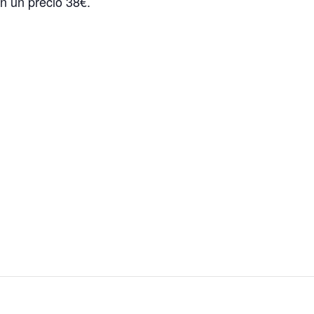
n un precio 38€.