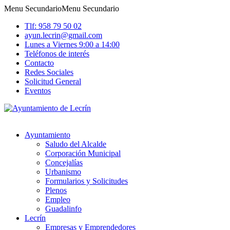
Menu Secundario
Menu Secundario
Tlf: 958 79 50 02
ayun.lecrin@gmail.com
Lunes a Viernes 9:00 a 14:00
Teléfonos de interés
Contacto
Redes Sociales
Solicitud General
Eventos
Ayuntamiento
Saludo del Alcalde
Corporación Municipal
Concejalías
Urbanismo
Formularios y Solicitudes
Plenos
Empleo
Guadalinfo
Lecrín
Empresas y Emprendedores