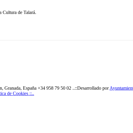
a Cultura de Talará.
, Granada, España +34 958 79 50 02 ..::Desarrollado por
Ayuntamiento
ítica de Cookies ::..