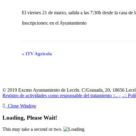
El viernes 21 de marzo, salida a las 7:30h desde la casa de l
Inscripciones: en el Ayuntamiento
Navegación
«
ITV Agrícola
del
Evento
© 2019 Excmo Ayuntamiento de Lecrín. C/Granada, 20, 18656 Lecrín
Registro de actividades como responsable del tratamiento ::.. -
..:: Pol
Close Window
Loading, Please Wait!
This may take a second or two.