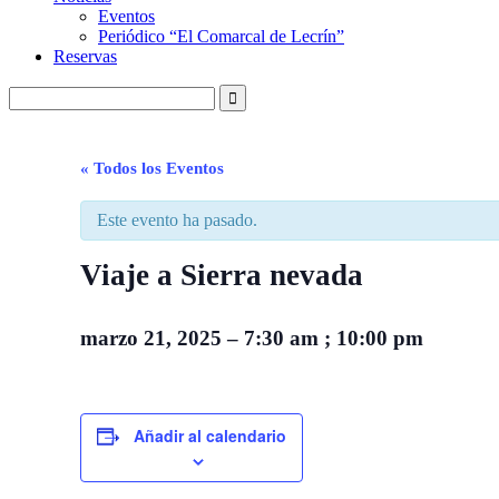
Eventos
Periódico “El Comarcal de Lecrín”
Reservas
« Todos los Eventos
Este evento ha pasado.
Viaje a Sierra nevada
marzo 21, 2025
–
7:30 am
;
10:00 pm
Añadir al calendario