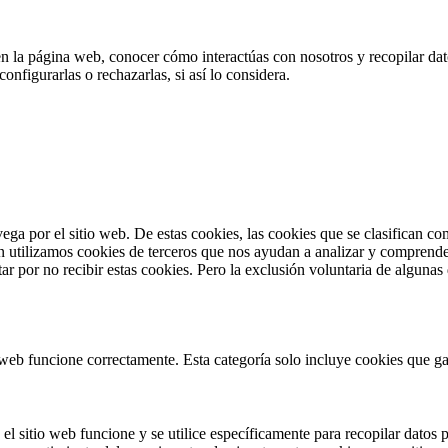
en la página web, conocer cómo interactúas con nosotros y recopilar dato
nfigurarlas o rechazarlas, si así lo considera.
vega por el sitio web. De estas cookies, las cookies que se clasifican 
n utilizamos cookies de terceros que nos ayudan a analizar y comprende
r por no recibir estas cookies. Pero la exclusión voluntaria de algunas
web funcione correctamente. Esta categoría solo incluye cookies que gar
l sitio web funcione y se utilice específicamente para recopilar datos p