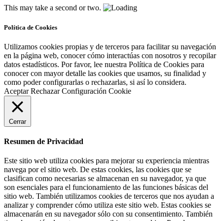
This may take a second or two.
Política de Cookies
Utilizamos cookies propias y de terceros para facilitar su navegación
en la página web, conocer cómo interactúas con nosotros y recopilar
datos estadísticos. Por favor, lee nuestra Política de Cookies para
conocer con mayor detalle las cookies que usamos, su finalidad y
como poder configurarlas o rechazarlas, si así lo considera.
Aceptar
Rechazar
Configuración Cookie
Cerrar
Resumen de Privacidad
Este sitio web utiliza cookies para mejorar su experiencia mientras
navega por el sitio web. De estas cookies, las cookies que se
clasifican como necesarias se almacenan en su navegador, ya que
son esenciales para el funcionamiento de las funciones básicas del
sitio web. También utilizamos cookies de terceros que nos ayudan a
analizar y comprender cómo utiliza este sitio web. Estas cookies se
almacenarán en su navegador sólo con su consentimiento. También