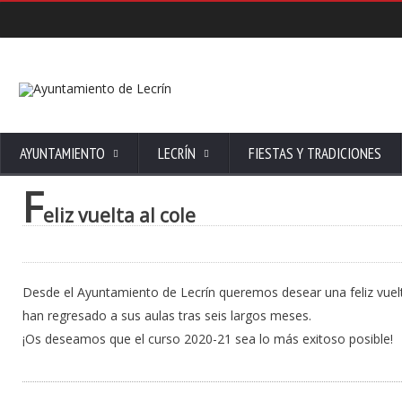
AYUNTAMIENTO
LECRÍN
FIESTAS Y TRADICIONES
F
eliz vuelta al cole
Desde el Ayuntamiento de Lecrín queremos desear una feliz vuel
han regresado a sus aulas tras seis largos meses.
¡Os deseamos que el curso 2020-21 sea lo más exitoso posible!