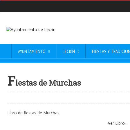
AYUNTAMIENTO
LECRÍN
FIESTAS Y TRADICIO
F
iestas de Murchas
Libro de fiestas de Murchas
-Ver Libro-