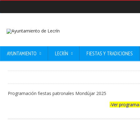
AYUNTAMIENTO
LECRÍN
FIESTAS Y TRADICIONES
Programación fiestas patronales Mondújar 2025
-Ver programa