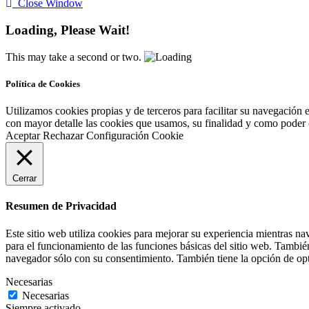
Close Window
Loading, Please Wait!
This may take a second or two.
Política de Cookies
Utilizamos cookies propias y de terceros para facilitar su navegación 
con mayor detalle las cookies que usamos, su finalidad y como poder co
Aceptar
Rechazar
Configuración Cookie
Cerrar
Resumen de Privacidad
Este sitio web utiliza cookies para mejorar su experiencia mientras na
para el funcionamiento de las funciones básicas del sitio web. Tambié
navegador sólo con su consentimiento. También tiene la opción de opta
Necesarias
Necesarias
Siempre activado