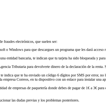
 fraudes electrónicos, que suelen ser:
soft o Windows para que descargues un programa que les dará acceso r
 una entidad bancaria, te indican que tu tarjeta ha sido bloqueada y par
Agencia Tributaria para devolverte dinero de la declaración de la renta.
indica que te ha enviado un código 6 dígitos por SMS por error, no lo
a empresa Correos, en tu dispositivo con un enlace para instalar una ap
idad de empresas de paquetería donde debes de pagar de 1€ a 3€ para que
cionar las dudas previas y los problemas posteriores.