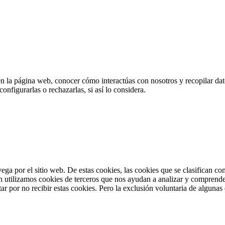
en la página web, conocer cómo interactúas con nosotros y recopilar dato
nfigurarlas o rechazarlas, si así lo considera.
vega por el sitio web. De estas cookies, las cookies que se clasifican 
n utilizamos cookies de terceros que nos ayudan a analizar y comprende
r por no recibir estas cookies. Pero la exclusión voluntaria de algunas