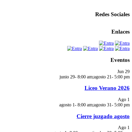
Redes Sociales
Enlaces
Eventos
Jun
29
junio 29- 8:00 am
;
agosto 21- 5:00 pm
Liceo Verano 2026
Ago
1
agosto 1- 8:00 am
;
agosto 31- 5:00 pm
Cierre juzgado agosto
Ago
1