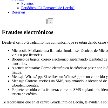
Eventos
Periódico “El Comarcal de Lecrín”
Reservas
Fraudes electrónicos
Desde el centro Guadalinfo nos comunican que se están dando casos de
Microsoft: Mediante una llamada simulan ser técnicos de Micro
virus o por licencias.
Bloqueo de tarjeta: correo electrónico suplantando identidad de
bancarios.
Agencia tributaria: Correo electrónico haciéndose pasar por la 
fraude.
Mensaje WhatsApp: Si recibes un WhatsApp de un conocido y te 
Mensaje Correos: recibes un SMS, suplantando la identidad de l
ciberdelincuentes.
Paquete retenido en la frontera: correo o SMS suplantando ident
tarjeta de crédito.
Te recordamos que en el centro Guadalinfo de Lecrín, te ayudan a solu