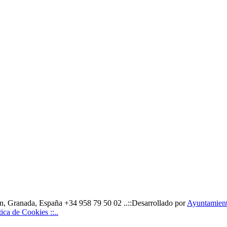
, Granada, España +34 958 79 50 02 ..::Desarrollado por
Ayuntamiento
ítica de Cookies ::..