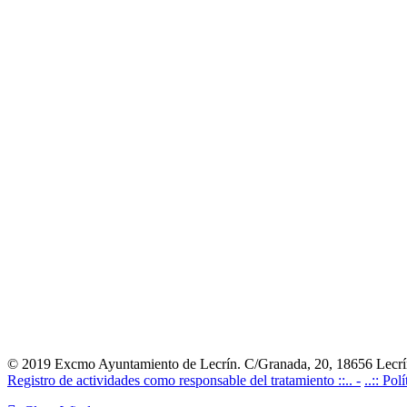
© 2019 Excmo Ayuntamiento de Lecrín. C/Granada, 20, 18656 Lecrín
Registro de actividades como responsable del tratamiento ::.. -
..:: Pol