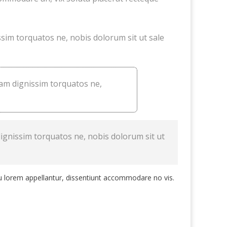
ssim torquatos ne, nobis dolorum sit ut sale
Eam dignissim torquatos ne,
dignissim torquatos ne, nobis dolorum sit ut
 cu lorem appellantur, dissentiunt accommodare no vis.