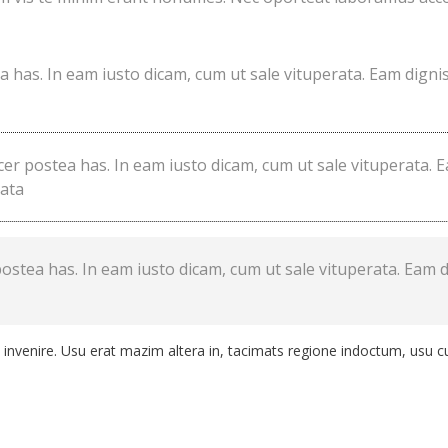
a has. In eam iusto dicam, cum ut sale vituperata. Eam digni
cer postea has. In eam iusto dicam, cum ut sale vituperata. 
rata
postea has. In eam iusto dicam, cum ut sale vituperata. Eam 
rum invenire. Usu erat mazim altera in, tacimats regione indoctum, usu