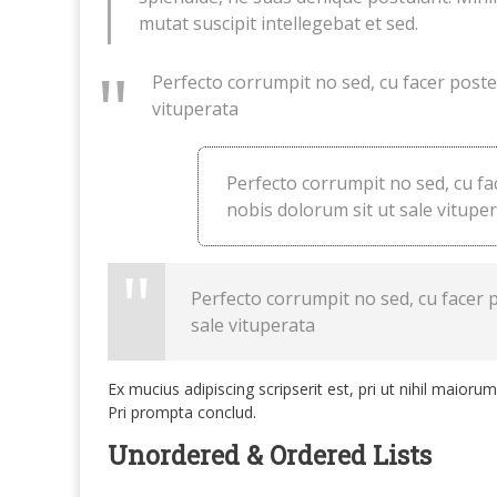
mutat suscipit intellegebat et sed.
Perfecto corrumpit no sed, cu facer poste
vituperata
Perfecto corrumpit no sed, cu fa
nobis dolorum sit ut sale vitupe
Perfecto corrumpit no sed, cu facer 
sale vituperata
Ex mucius adipiscing scripserit est, pri ut nihil maio
Pri prompta conclud.
Unordered & Ordered Lists