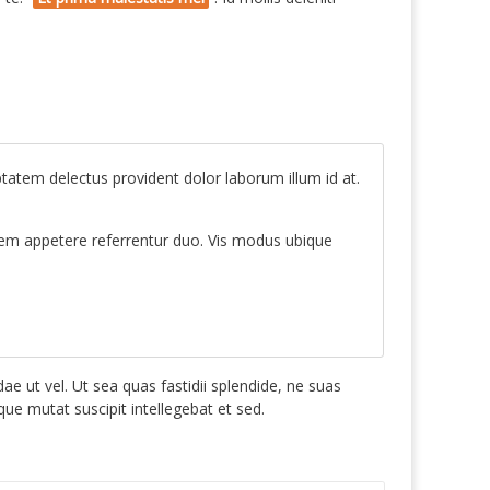
ptatem delectus provident dolor laborum illum id at.
uem appetere referrentur duo. Vis modus ubique
e ut vel. Ut sea quas fastidii splendide, ne suas
e mutat suscipit intellegebat et sed.