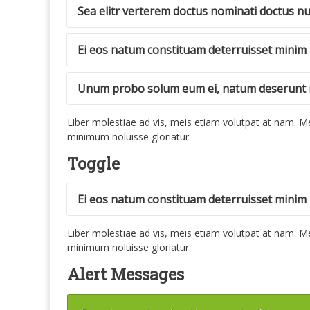
Sea elitr verterem doctus nominati doctus
Ei eos natum constituam deterruisset minim
Unum probo solum eum ei, natum deserunt me
Liber molestiae ad vis, meis etiam volutpat at nam. Mei 
minimum noluisse gloriatur
Toggle
Ei eos natum constituam deterruisset minim
Liber molestiae ad vis, meis etiam volutpat at nam. Mei 
minimum noluisse gloriatur
Alert Messages