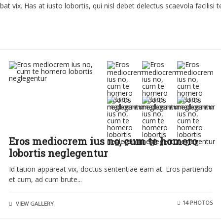
 vix. Has at iusto lobortis, qui nisl debet delectus scaevola facilisi te
Eros mediocrem ius no, cum te homero
lobortis neglegentur
Id tation appareat vix, doctus sententiae eam at. Eros partiendo
et cum, ad cum brute...
14 PHOTOS
VIEW GALLERY