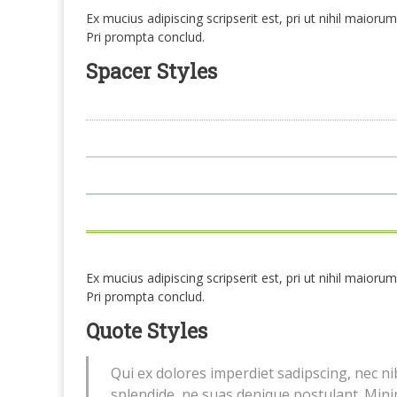
Ex mucius adipiscing scripserit est, pri ut nihil maio
Pri prompta conclud.
Spacer Styles
Ex mucius adipiscing scripserit est, pri ut nihil maio
Pri prompta conclud.
Quote Styles
Qui ex dolores imperdiet sadipscing, nec ni
splendide, ne suas denique postulant. Min