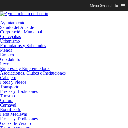
Menu Secundario
Ayuntamiento
Saludo del Alcalde
Corporación Municipal
Concejalías
Urbanismo
Formularios y Solicitudes
Plenos
Empleo
Guadalinfo
Lecrín
Empresas y Emprendedores
Asociaciones, Clubes e Instituciones
Callejero
Fotos y vídeos
Transporte
Fiestas y Tradiciones
Turismo
Cultura
Carnaval
ExpoLecrín
Feria Medieval
Fiestas y Tradiciones
Ganas de Verano
Teatro y cuentos