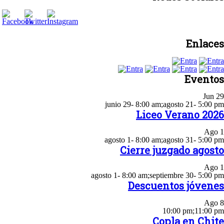
Enlaces
Eventos
Jun
29
junio 29- 8:00 am
;
agosto 21- 5:00 pm
Liceo Verano 2026
Ago
1
agosto 1- 8:00 am
;
agosto 31- 5:00 pm
Cierre juzgado agosto
Ago
1
agosto 1- 8:00 am
;
septiembre 30- 5:00 pm
Descuentos jóvenes
Ago
8
10:00 pm
;
11:00 pm
Copla en Chite