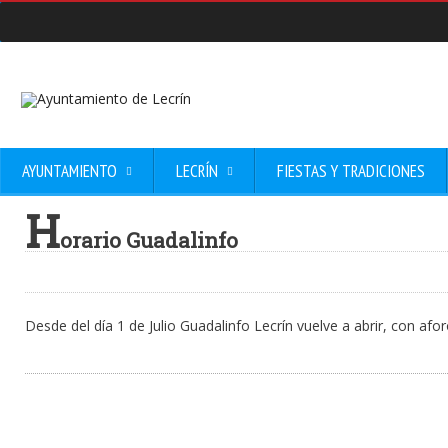
AYUNTAMIENTO
LECRÍN
FIESTAS Y TRADICIONES
H
orario Guadalinfo
Desde del día 1 de Julio Guadalinfo Lecrín vuelve a abrir, con afo