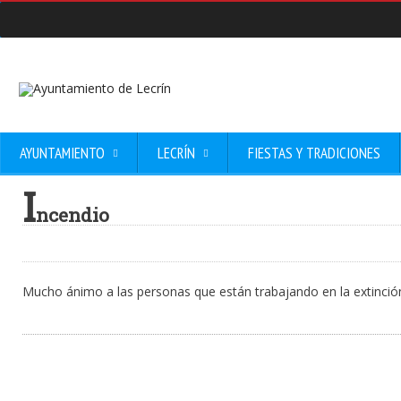
AYUNTAMIENTO
LECRÍN
FIESTAS Y TRADICIONES
I
ncendio
Mucho ánimo a las personas que están trabajando en la extinción