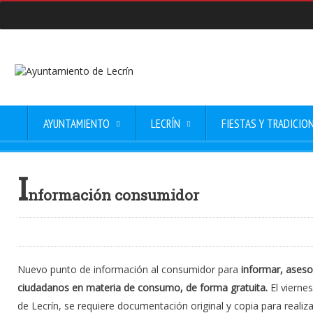
AYUNTAMIENTO
LECRÍN
FIESTAS Y TRADICIO
I
nformación consumidor
Nuevo punto de información al consumidor para
informar, aseso
ciudadanos en materia de consumo,
de forma gratuita.
El viernes
de Lecrín, se requiere documentación original y copia para realiz