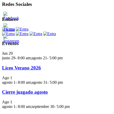
Redes Sociales
Enlaces
Eventos
Jun
29
junio 29- 8:00 am
;
agosto 21- 5:00 pm
Liceo Verano 2026
Ago
1
agosto 1- 8:00 am
;
agosto 31- 5:00 pm
Cierre juzgado agosto
Ago
1
agosto 1- 8:00 am
;
septiembre 30- 5:00 pm