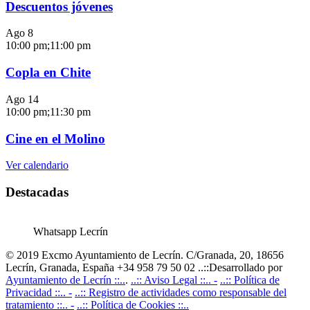
Descuentos jóvenes
Ago
8
10:00 pm
;
11:00 pm
Copla en Chite
Ago
14
10:00 pm
;
11:30 pm
Cine en el Molino
Ver calendario
Destacadas
Whatsapp Lecrín
© 2019 Excmo Ayuntamiento de Lecrín. C/Granada, 20, 18656
Lecrín, Granada, España +34 958 79 50 02 ..::Desarrollado por
Ayuntamiento de Lecrín ::..
.
..:: Aviso Legal ::.. -
..:: Política de
Privacidad ::.. -
..:: Registro de actividades como responsable del
tratamiento ::.. -
..:: Política de Cookies ::..