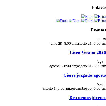
Enlaces
Eventos
Jun
29
junio 29- 8:00 am
;
agosto 21- 5:00 pm
Liceo Verano 2026
Ago
1
agosto 1- 8:00 am
;
agosto 31- 5:00 pm
Cierre juzgado agosto
Ago
1
agosto 1- 8:00 am
;
septiembre 30- 5:00 pm
Descuentos jóvenes