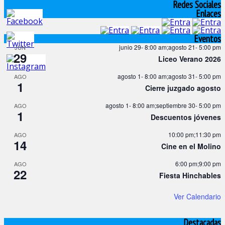
Redes Sociales
Enlaces
Eventos
junio 29- 8:00 am
;
agosto 21- 5:00 pm
JUN
29
Liceo Verano 2026
agosto 1- 8:00 am
;
agosto 31- 5:00 pm
AGO
1
Cierre juzgado agosto
agosto 1- 8:00 am
;
septiembre 30- 5:00 pm
AGO
1
Descuentos jóvenes
10:00 pm
;
11:30 pm
AGO
14
Cine en el Molino
6:00 pm
;
9:00 pm
AGO
22
Fiesta Hinchables
Ver Calendario
Destacadas