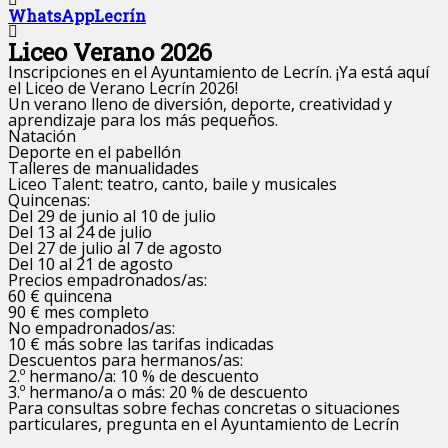
WhatsAppLecrín
Liceo Verano 2026
Inscripciones en el Ayuntamiento de Lecrín. ¡Ya está aquí
el Liceo de Verano Lecrín 2026!
Un verano lleno de diversión, deporte, creatividad y
aprendizaje para los más pequeños.
Natación
Deporte en el pabellón
Talleres de manualidades
Liceo Talent: teatro, canto, baile y musicales
Quincenas:
Del 29 de junio al 10 de julio
Del 13 al 24 de julio
Del 27 de julio al 7 de agosto
Del 10 al 21 de agosto
Precios empadronados/as:
60 € quincena
90 € mes completo
No empadronados/as:
10 € más sobre las tarifas indicadas
Descuentos para hermanos/as:
2.º hermano/a: 10 % de descuento
3.º hermano/a o más: 20 % de descuento
Para consultas sobre fechas concretas o situaciones
particulares, pregunta en el Ayuntamiento de Lecrín