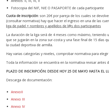
Anexos: II, III, IV, V
Fotocopia del NIF, NIE O PASAPORTE de cada participante
Cuota de inscripción
: son 20€ por pareja de los cuales se devolv
(consultar normativa) hay que hacer el ingreso en una de las cu
liga de padel + nombres y apellidos de l@s dos participantes
La duración de la liga será de 4 meses como máximo, teniendo un
que se jugarán en la zona sur-costa y una fase final de 15 días 
la ciudad deportiva de armilla.
Hay varias categorías y niveles, comprobar normativa para elegir b
Toda la información se encuentra en la normativa revisar antes 
PLAZO DE INSCRIPCIÓN: DESDE HOY 25 DE MAYO HASTA EL LU
Descarga de documentación:
AnexoII
Anexo III
Anexo IV