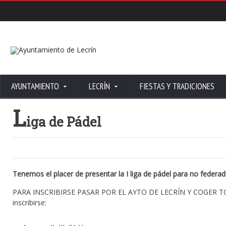
AYUNTAMIENTO
LECRÍN
FIESTAS Y TRADICIONES
L
iga de Pádel
Tenemos el placer de presentar la I liga de pádel para no feder
PARA INSCRIBIRSE PASAR POR EL AYTO DE LECRÍN Y COGER T
inscribirse: