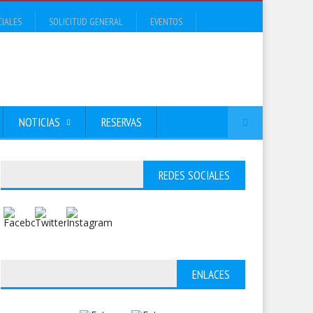
CIALES
SOLICITUD GENERAL
EVENTOS
NOTICIAS
RESERVAS
REDES SOCIALES
ENLACES