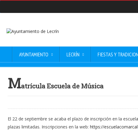
AYUNTAMIENTO
LECRÍN
FIESTAS Y TRADICIO
M
atrícula Escuela de Música
El 22 de septiembre se acaba el plazo de inscripción en la escuel
plazas limitadas. Inscripciones en la web:
https://escuelacomarcal