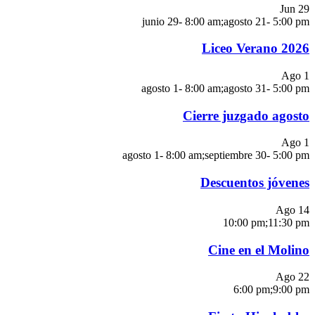
Jun
29
junio 29- 8:00 am
;
agosto 21- 5:00 pm
Liceo Verano 2026
Ago
1
agosto 1- 8:00 am
;
agosto 31- 5:00 pm
Cierre juzgado agosto
Ago
1
agosto 1- 8:00 am
;
septiembre 30- 5:00 pm
Descuentos jóvenes
Ago
14
10:00 pm
;
11:30 pm
Cine en el Molino
Ago
22
6:00 pm
;
9:00 pm