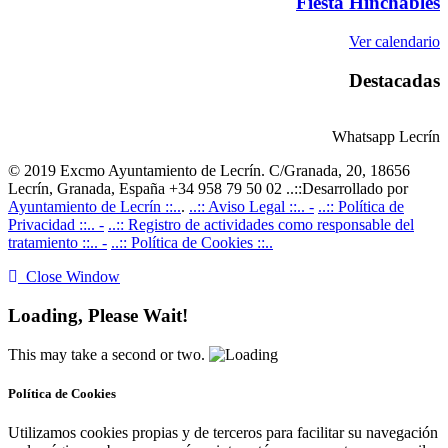
Fiesta Hinchables
Ver calendario
Destacadas
Whatsapp Lecrín
© 2019 Excmo Ayuntamiento de Lecrín. C/Granada, 20, 18656
Lecrín, Granada, España +34 958 79 50 02 ..::Desarrollado por
Ayuntamiento de Lecrín ::..
.
..:: Aviso Legal ::.. -
..:: Política de
Privacidad ::.. -
..:: Registro de actividades como responsable del
tratamiento ::.. -
..:: Política de Cookies ::..
Close Window
Loading, Please Wait!
This may take a second or two.
Política de Cookies
Utilizamos cookies propias y de terceros para facilitar su navegación