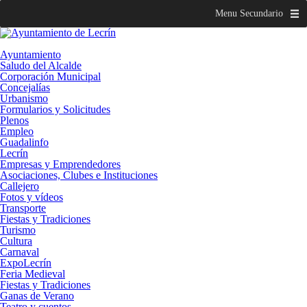
Menu Secundario
Ayuntamiento
Saludo del Alcalde
Corporación Municipal
Concejalías
Urbanismo
Formularios y Solicitudes
Plenos
Empleo
Guadalinfo
Lecrín
Empresas y Emprendedores
Asociaciones, Clubes e Instituciones
Callejero
Fotos y vídeos
Transporte
Fiestas y Tradiciones
Turismo
Cultura
Carnaval
ExpoLecrín
Feria Medieval
Fiestas y Tradiciones
Ganas de Verano
Teatro y cuentos