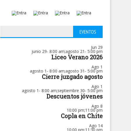
EVENTOS
Jun
29
junio 29- 8:00 am
;
agosto 21- 5:00 pm
Liceo Verano 2026
Ago
1
agosto 1- 8:00 am
;
agosto 31- 5:00 pm
Cierre juzgado agosto
Ago
1
agosto 1- 8:00 am
;
septiembre 30- 5:00 pm
Descuentos jóvenes
Ago
8
10:00 pm
;
11:00 pm
Copla en Chite
Ago
14
10:00 pm
;
11:30 pm