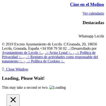
Cine en el Molino
Ver calendario
Destacadas
Whatsapp Lecrín
© 2019 Excmo Ayuntamiento de Lecrín. C/Granada, 20, 18656
Lecrín, Granada, España +34 958 79 50 02 ..::Desarrollado por
Ayuntamiento de Lecrín ::..
.
..:: Aviso Legal ::.. -
..:: Política de
Privacidad ::.. -
..:: Registro de actividades como responsable del
tratamiento ::.. -
..:: Política de Cookies ::..
Close Window
Loading, Please Wait!
This may take a second or two.