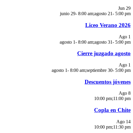
Jun
29
junio 29- 8:00 am
;
agosto 21- 5:00 pm
Liceo Verano 2026
Ago
1
agosto 1- 8:00 am
;
agosto 31- 5:00 pm
Cierre juzgado agosto
Ago
1
agosto 1- 8:00 am
;
septiembre 30- 5:00 pm
Descuentos jóvenes
Ago
8
10:00 pm
;
11:00 pm
Copla en Chite
Ago
14
10:00 pm
;
11:30 pm