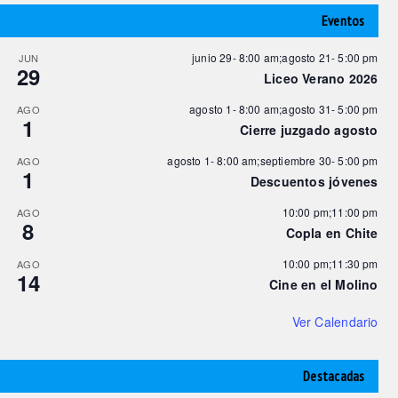
Eventos
junio 29- 8:00 am
;
agosto 21- 5:00 pm
JUN
29
Liceo Verano 2026
agosto 1- 8:00 am
;
agosto 31- 5:00 pm
AGO
1
Cierre juzgado agosto
agosto 1- 8:00 am
;
septiembre 30- 5:00 pm
AGO
1
Descuentos jóvenes
10:00 pm
;
11:00 pm
AGO
8
Copla en Chite
10:00 pm
;
11:30 pm
AGO
14
Cine en el Molino
Ver Calendario
Destacadas