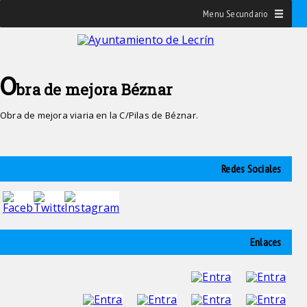
Menu Secundario
O
bra de mejora Béznar
Obra de mejora viaria en la C/Pilas de Béznar.
Redes Sociales
Enlaces