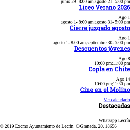
junio 29- 8:00 am
;
agosto 21- 5:00 pm
Liceo Verano 2026
Ago
1
agosto 1- 8:00 am
;
agosto 31- 5:00 pm
Cierre juzgado agosto
Ago
1
agosto 1- 8:00 am
;
septiembre 30- 5:00 pm
Descuentos jóvenes
Ago
8
10:00 pm
;
11:00 pm
Copla en Chite
Ago
14
10:00 pm
;
11:30 pm
Cine en el Molino
Ver calendario
Destacadas
Whatsapp Lecrín
© 2019 Excmo Ayuntamiento de Lecrín. C/Granada, 20, 18656