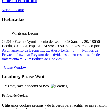
Cine en el Molino
Ver calendario
Destacadas
Whatsapp Lecrín
© 2019 Excmo Ayuntamiento de Lecrín. C/Granada, 20, 18656
Lecrín, Granada, España +34 958 79 50 02 ..::Desarrollado por
Ayuntamiento de Lecrín ::..
.
..:: Aviso Legal ::.. -
..:: Política de
Privacidad ::.. -
..:: Registro de actividades como responsable del
tratamiento ::.. -
..:: Política de Cookies ::..
Close Window
Loading, Please Wait!
This may take a second or two.
Política de Cookies
Utilizamos cookies propias y de terceros para facilitar su navegación