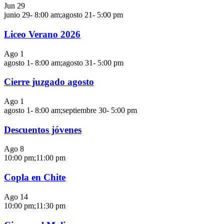
Jun
29
junio 29- 8:00 am
;
agosto 21- 5:00 pm
Liceo Verano 2026
Ago
1
agosto 1- 8:00 am
;
agosto 31- 5:00 pm
Cierre juzgado agosto
Ago
1
agosto 1- 8:00 am
;
septiembre 30- 5:00 pm
Descuentos jóvenes
Ago
8
10:00 pm
;
11:00 pm
Copla en Chite
Ago
14
10:00 pm
;
11:30 pm