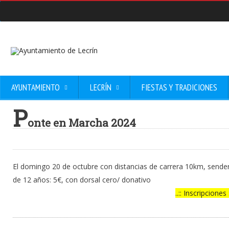
AYUNTAMIENTO
LECRÍN
FIESTAS Y TRADICIONES
P
onte en Marcha 2024
El domingo 20 de octubre con distancias de carrera 10km, sende
de 12 años: 5€, con dorsal cero/ donativo
..:: Inscripciones :