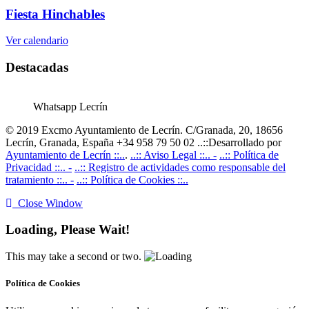
Fiesta Hinchables
Ver calendario
Destacadas
Whatsapp Lecrín
© 2019 Excmo Ayuntamiento de Lecrín. C/Granada, 20, 18656
Lecrín, Granada, España +34 958 79 50 02 ..::Desarrollado por
Ayuntamiento de Lecrín ::..
.
..:: Aviso Legal ::.. -
..:: Política de
Privacidad ::.. -
..:: Registro de actividades como responsable del
tratamiento ::.. -
..:: Política de Cookies ::..
Close Window
Loading, Please Wait!
This may take a second or two.
Política de Cookies