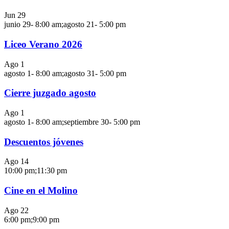
Jun
29
junio 29- 8:00 am
;
agosto 21- 5:00 pm
Liceo Verano 2026
Ago
1
agosto 1- 8:00 am
;
agosto 31- 5:00 pm
Cierre juzgado agosto
Ago
1
agosto 1- 8:00 am
;
septiembre 30- 5:00 pm
Descuentos jóvenes
Ago
14
10:00 pm
;
11:30 pm
Cine en el Molino
Ago
22
6:00 pm
;
9:00 pm