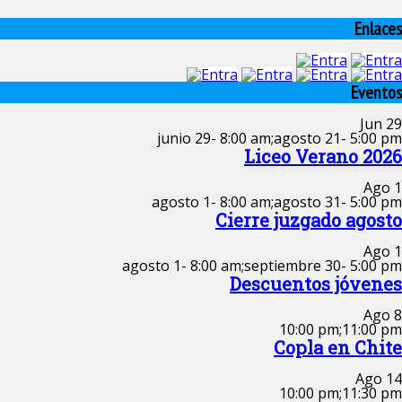
Enlaces
Eventos
Jun
29
junio 29- 8:00 am
;
agosto 21- 5:00 pm
Liceo Verano 2026
Ago
1
agosto 1- 8:00 am
;
agosto 31- 5:00 pm
Cierre juzgado agosto
Ago
1
agosto 1- 8:00 am
;
septiembre 30- 5:00 pm
Descuentos jóvenes
Ago
8
10:00 pm
;
11:00 pm
Copla en Chite
Ago
14
10:00 pm
;
11:30 pm