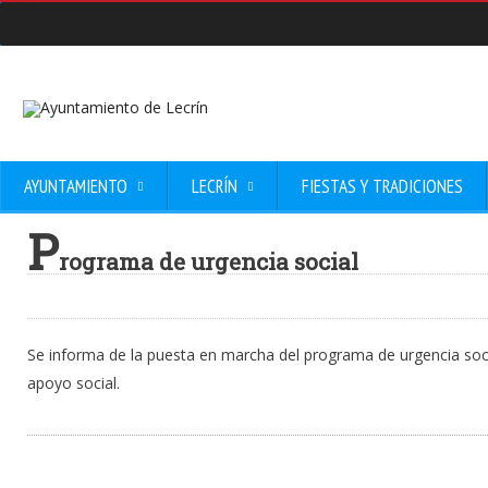
AYUNTAMIENTO
LECRÍN
FIESTAS Y TRADICIONES
P
rograma de urgencia social
Se informa de la puesta en marcha del programa de urgencia socia
apoyo social.