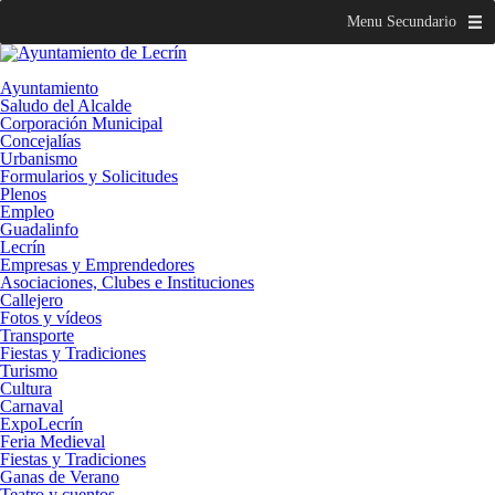
Menu Secundario
Ayuntamiento
Saludo del Alcalde
Corporación Municipal
Concejalías
Urbanismo
Formularios y Solicitudes
Plenos
Empleo
Guadalinfo
Lecrín
Empresas y Emprendedores
Asociaciones, Clubes e Instituciones
Callejero
Fotos y vídeos
Transporte
Fiestas y Tradiciones
Turismo
Cultura
Carnaval
ExpoLecrín
Feria Medieval
Fiestas y Tradiciones
Ganas de Verano
Teatro y cuentos