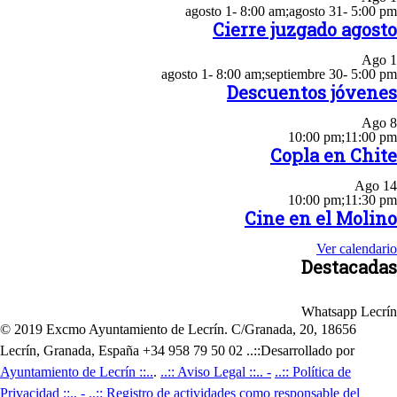
agosto 1- 8:00 am
;
agosto 31- 5:00 pm
Cierre juzgado agosto
Ago
1
agosto 1- 8:00 am
;
septiembre 30- 5:00 pm
Descuentos jóvenes
Ago
8
10:00 pm
;
11:00 pm
Copla en Chite
Ago
14
10:00 pm
;
11:30 pm
Cine en el Molino
Ver calendario
Destacadas
Whatsapp Lecrín
© 2019 Excmo Ayuntamiento de Lecrín. C/Granada, 20, 18656
Lecrín, Granada, España +34 958 79 50 02 ..::Desarrollado por
Ayuntamiento de Lecrín ::..
.
..:: Aviso Legal ::.. -
..:: Política de
Privacidad ::.. -
..:: Registro de actividades como responsable del