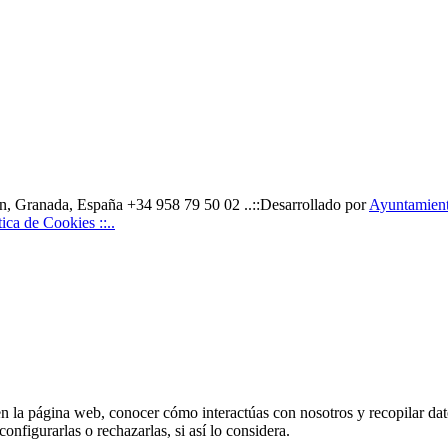
, Granada, España +34 958 79 50 02 ..::Desarrollado por
Ayuntamiento
ítica de Cookies ::..
en la página web, conocer cómo interactúas con nosotros y recopilar dato
nfigurarlas o rechazarlas, si así lo considera.