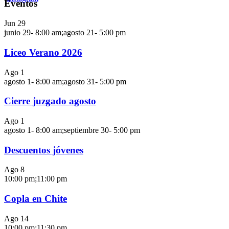
Eventos
Jun
29
junio 29- 8:00 am
;
agosto 21- 5:00 pm
Liceo Verano 2026
Ago
1
agosto 1- 8:00 am
;
agosto 31- 5:00 pm
Cierre juzgado agosto
Ago
1
agosto 1- 8:00 am
;
septiembre 30- 5:00 pm
Descuentos jóvenes
Ago
8
10:00 pm
;
11:00 pm
Copla en Chite
Ago
14
10:00 pm
;
11:30 pm