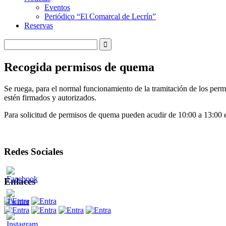
Eventos
Periódico “El Comarcal de Lecrín”
Reservas
Recogida permisos de quema
Se ruega, para el normal funcionamiento de la tramitación de los per
estén firmados y autorizados.
Para solicitud de permisos de quema pueden acudir de 10:00 a 13:00 e
Redes Sociales
Enlaces