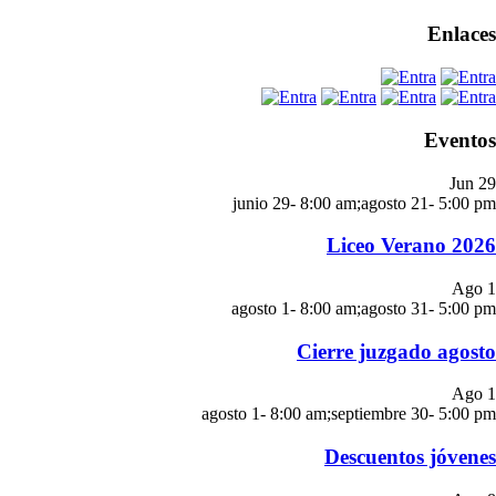
Enlaces
Eventos
Jun
29
junio 29- 8:00 am
;
agosto 21- 5:00 pm
Liceo Verano 2026
Ago
1
agosto 1- 8:00 am
;
agosto 31- 5:00 pm
Cierre juzgado agosto
Ago
1
agosto 1- 8:00 am
;
septiembre 30- 5:00 pm
Descuentos jóvenes