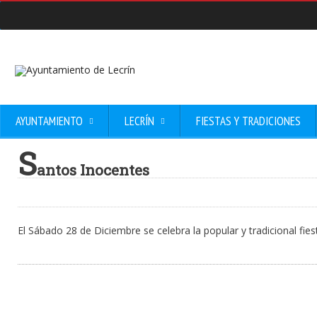
AYUNTAMIENTO
LECRÍN
FIESTAS Y TRADICIONES
S
antos Inocentes
El Sábado 28 de Diciembre se celebra la popular y tradicional fie