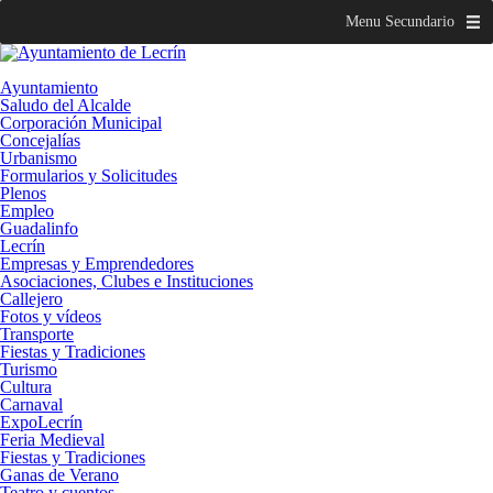
Menu Secundario
Ayuntamiento
Saludo del Alcalde
Corporación Municipal
Concejalías
Urbanismo
Formularios y Solicitudes
Plenos
Empleo
Guadalinfo
Lecrín
Empresas y Emprendedores
Asociaciones, Clubes e Instituciones
Callejero
Fotos y vídeos
Transporte
Fiestas y Tradiciones
Turismo
Cultura
Carnaval
ExpoLecrín
Feria Medieval
Fiestas y Tradiciones
Ganas de Verano
Teatro y cuentos