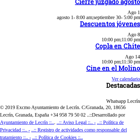
Cierre juzgado agosto
Ago
1
agosto 1- 8:00 am
;
septiembre 30- 5:00 pm
Descuentos jóvenes
Ago
8
10:00 pm
;
11:00 pm
Copla en Chite
Ago
14
10:00 pm
;
11:30 pm
Cine en el Molino
Ver calendario
Destacadas
Whatsapp Lecrín
© 2019 Excmo Ayuntamiento de Lecrín. C/Granada, 20, 18656
Lecrín, Granada, España +34 958 79 50 02 ..::Desarrollado por
Ayuntamiento de Lecrín ::..
.
..:: Aviso Legal ::.. -
..:: Política de
Privacidad ::.. -
..:: Registro de actividades como responsable del
tratamiento ::.. -
..:: Política de Cookies ::..