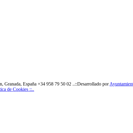
, Granada, España +34 958 79 50 02 ..::Desarrollado por
Ayuntamiento
ítica de Cookies ::..