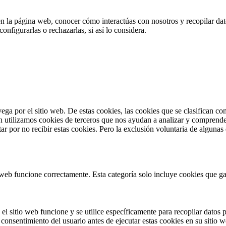
en la página web, conocer cómo interactúas con nosotros y recopilar dato
nfigurarlas o rechazarlas, si así lo considera.
vega por el sitio web. De estas cookies, las cookies que se clasifican 
n utilizamos cookies de terceros que nos ayudan a analizar y comprende
r por no recibir estas cookies. Pero la exclusión voluntaria de algunas
web funcione correctamente. Esta categoría solo incluye cookies que gar
l sitio web funcione y se utilice específicamente para recopilar datos p
consentimiento del usuario antes de ejecutar estas cookies en su sitio w