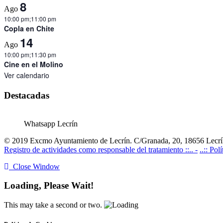
8
Ago
10:00 pm
;
11:00 pm
Copla en Chite
14
Ago
10:00 pm
;
11:30 pm
Cine en el Molino
Ver calendario
Destacadas
Whatsapp Lecrín
© 2019 Excmo Ayuntamiento de Lecrín. C/Granada, 20, 18656 Lecrín
Registro de actividades como responsable del tratamiento ::.. -
..:: Pol
Close Window
Loading, Please Wait!
This may take a second or two.