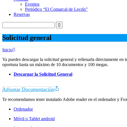
Eventos
Periódico “El Comarcal de Lecrín”
Reservas
Solicitud general
Inicio
Ya puedes descargar la solicitud general y rellenarla directamente en
oportuna hasta un máximo de 10 documentos y 100 megas.
Descargar la Solicitud General
Adjuntar Documentación
Te recomendamos tener instalado Adobe reader en el ordenador y Foxit 
Ordenador
Móvil o Tablet android