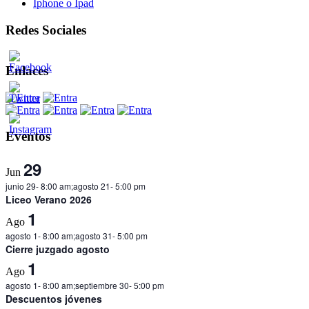
Iphone o Ipad
Redes Sociales
Enlaces
Eventos
29
Jun
junio 29- 8:00 am
;
agosto 21- 5:00 pm
Liceo Verano 2026
1
Ago
agosto 1- 8:00 am
;
agosto 31- 5:00 pm
Cierre juzgado agosto
1
Ago
agosto 1- 8:00 am
;
septiembre 30- 5:00 pm
Descuentos jóvenes