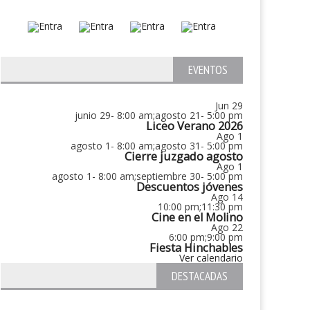
EVENTOS
Jun
29
junio 29- 8:00 am
;
agosto 21- 5:00 pm
Liceo Verano 2026
Ago
1
agosto 1- 8:00 am
;
agosto 31- 5:00 pm
Cierre juzgado agosto
Ago
1
agosto 1- 8:00 am
;
septiembre 30- 5:00 pm
Descuentos jóvenes
Ago
14
10:00 pm
;
11:30 pm
Cine en el Molino
Ago
22
6:00 pm
;
9:00 pm
Fiesta Hinchables
Ver calendario
DESTACADAS