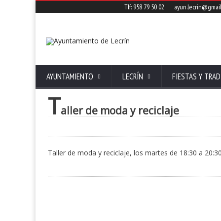
Tlf: 958 79 50 02
ayun.lecrin@gmai
AYUNTAMIENTO
LECRÍN
FIESTAS Y TRAD
T
aller de moda y reciclaje
Taller de moda y reciclaje, los martes de 18:30 a 20:30,