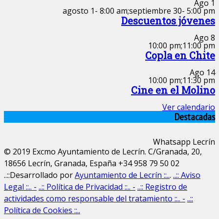
Ago
1
agosto 1- 8:00 am
;
septiembre 30- 5:00 pm
Descuentos jóvenes
Ago
8
10:00 pm
;
11:00 pm
Copla en Chite
Ago
14
10:00 pm
;
11:30 pm
Cine en el Molino
Ver calendario
Destacadas
Whatsapp Lecrín
© 2019 Excmo Ayuntamiento de Lecrín. C/Granada, 20,
18656 Lecrín, Granada, España +34 958 79 50 02
..::Desarrollado por
Ayuntamiento de Lecrín ::..
.
..:: Aviso
Legal ::.. -
..:: Política de Privacidad ::.. -
..:: Registro de
actividades como responsable del tratamiento ::.. -
..::
Política de Cookies ::..