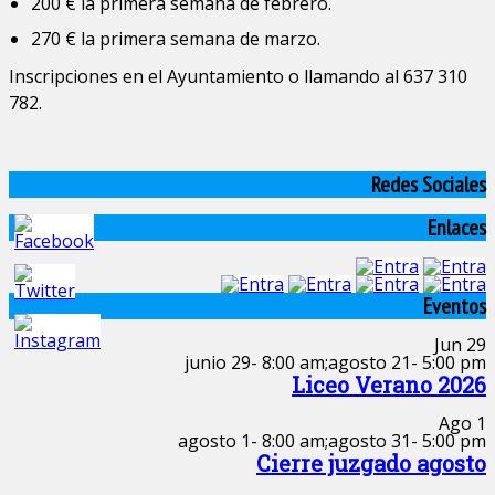
200 € la primera semana de febrero.
270 € la primera semana de marzo.
Inscripciones en el Ayuntamiento o llamando al 637 310
782.
Redes Sociales
Enlaces
Eventos
Jun
29
junio 29- 8:00 am
;
agosto 21- 5:00 pm
Liceo Verano 2026
Ago
1
agosto 1- 8:00 am
;
agosto 31- 5:00 pm
Cierre juzgado agosto