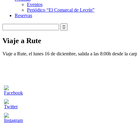
Eventos
Periódico “El Comarcal de Lecrín”
Reservas
Viaje a Rute
Viaje a Rute, el lunes 16 de diciembre, salida a las 8:00h desde la c