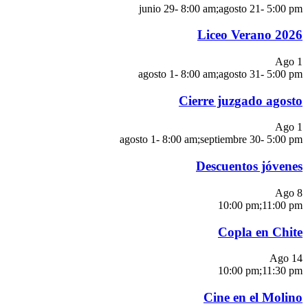
junio 29- 8:00 am
;
agosto 21- 5:00 pm
Liceo Verano 2026
Ago
1
agosto 1- 8:00 am
;
agosto 31- 5:00 pm
Cierre juzgado agosto
Ago
1
agosto 1- 8:00 am
;
septiembre 30- 5:00 pm
Descuentos jóvenes
Ago
8
10:00 pm
;
11:00 pm
Copla en Chite
Ago
14
10:00 pm
;
11:30 pm
Cine en el Molino