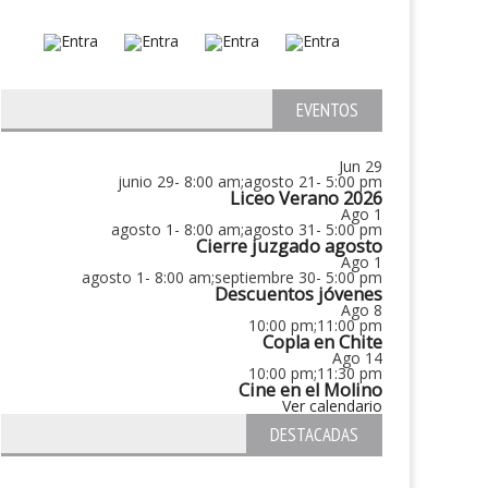
EVENTOS
Jun
29
junio 29- 8:00 am
;
agosto 21- 5:00 pm
Liceo Verano 2026
Ago
1
agosto 1- 8:00 am
;
agosto 31- 5:00 pm
Cierre juzgado agosto
Ago
1
agosto 1- 8:00 am
;
septiembre 30- 5:00 pm
Descuentos jóvenes
Ago
8
10:00 pm
;
11:00 pm
Copla en Chite
Ago
14
10:00 pm
;
11:30 pm
Cine en el Molino
Ver calendario
DESTACADAS