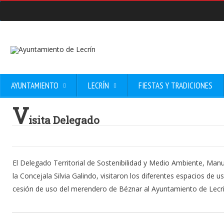
AYUNTAMIENTO
LECRÍN
FIESTAS Y TRADICIONES
V
isita Delegado
El Delegado Territorial de Sostenibilidad y Medio Ambiente, Manue
la Concejala Silvia Galindo, visitaron los diferentes espacios de us
cesión de uso del merendero de Béznar al Ayuntamiento de Lecrí