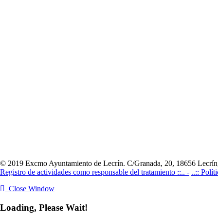
© 2019 Excmo Ayuntamiento de Lecrín. C/Granada, 20, 18656 Lecrín,
Registro de actividades como responsable del tratamiento ::.. -
..:: Polí
Close Window
Loading, Please Wait!