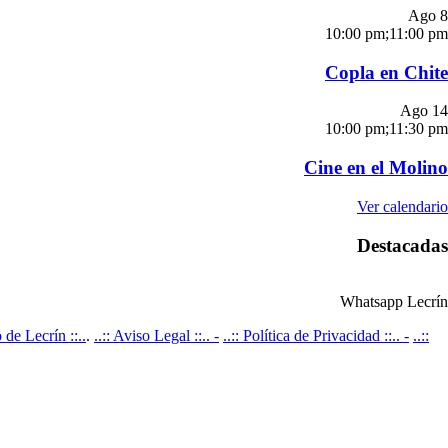
Ago
8
10:00 pm
;
11:00 pm
Copla en Chite
Ago
14
10:00 pm
;
11:30 pm
Cine en el Molino
Ver calendario
Destacadas
Whatsapp Lecrín
de Lecrín ::..
.
..:: Aviso Legal ::.. -
..:: Política de Privacidad ::.. -
..::