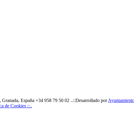
 Granada, España +34 958 79 50 02 ..::Desarrollado por
Ayuntamiento 
tica de Cookies ::..