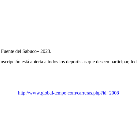
a Fuente del Sabuco» 2023.
nscripción está abierta a todos los deportistas que deseen participar, fe
http://www.global-tempo.com/carreras.php?id=2008