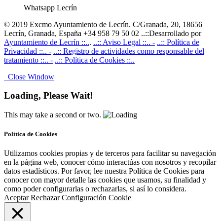
Whatsapp Lecrín
© 2019 Excmo Ayuntamiento de Lecrín. C/Granada, 20, 18656
Lecrín, Granada, España +34 958 79 50 02 ..::Desarrollado por
Ayuntamiento de Lecrín ::..
.
..:: Aviso Legal ::.. -
..:: Política de
Privacidad ::.. -
..:: Registro de actividades como responsable del
tratamiento ::.. -
..:: Política de Cookies ::..
Close Window
Loading, Please Wait!
This may take a second or two.
Política de Cookies
Utilizamos cookies propias y de terceros para facilitar su navegación
en la página web, conocer cómo interactúas con nosotros y recopilar
datos estadísticos. Por favor, lee nuestra Política de Cookies para
conocer con mayor detalle las cookies que usamos, su finalidad y
como poder configurarlas o rechazarlas, si así lo considera.
Aceptar
Rechazar
Configuración Cookie