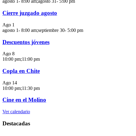
agosto 1- 8:00 am
;
agosto 31- 5:00 pm
Cierre juzgado agosto
Ago
1
agosto 1- 8:00 am
;
septiembre 30- 5:00 pm
Descuentos jóvenes
Ago
8
10:00 pm
;
11:00 pm
Copla en Chite
Ago
14
10:00 pm
;
11:30 pm
Cine en el Molino
Ver calendario
Destacadas