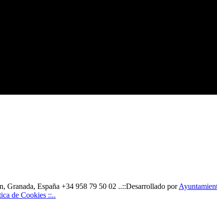
, Granada, España +34 958 79 50 02 ..::Desarrollado por
Ayuntamiento
ítica de Cookies ::..