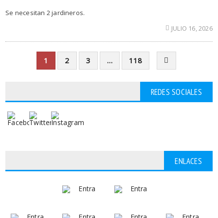
Se necesitan 2 jardineros.
JULIO 16, 2026
1
2
3
…
118
REDES SOCIALES
ENLACES