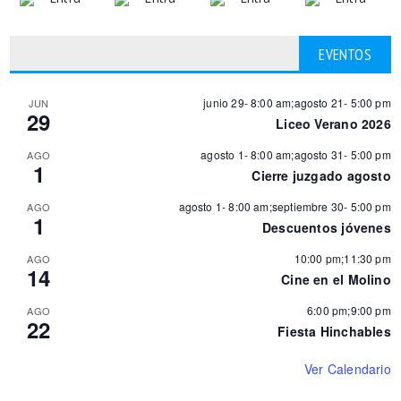
EVENTOS
junio 29- 8:00 am
;
agosto 21- 5:00 pm
JUN
29
Liceo Verano 2026
agosto 1- 8:00 am
;
agosto 31- 5:00 pm
AGO
1
Cierre juzgado agosto
agosto 1- 8:00 am
;
septiembre 30- 5:00 pm
AGO
1
Descuentos jóvenes
10:00 pm
;
11:30 pm
AGO
14
Cine en el Molino
6:00 pm
;
9:00 pm
AGO
22
Fiesta Hinchables
Ver Calendario