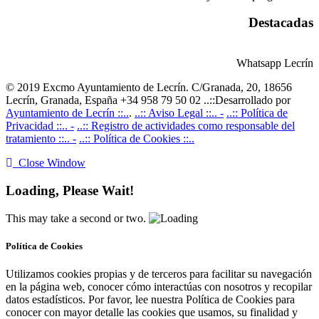
Destacadas
Whatsapp Lecrín
© 2019 Excmo Ayuntamiento de Lecrín. C/Granada, 20, 18656
Lecrín, Granada, España +34 958 79 50 02 ..::Desarrollado por
Ayuntamiento de Lecrín ::..
.
..:: Aviso Legal ::.. -
..:: Política de
Privacidad ::.. -
..:: Registro de actividades como responsable del
tratamiento ::.. -
..:: Política de Cookies ::..
Close Window
Loading, Please Wait!
This may take a second or two.
Política de Cookies
Utilizamos cookies propias y de terceros para facilitar su navegación
en la página web, conocer cómo interactúas con nosotros y recopilar
datos estadísticos. Por favor, lee nuestra Política de Cookies para
conocer con mayor detalle las cookies que usamos, su finalidad y