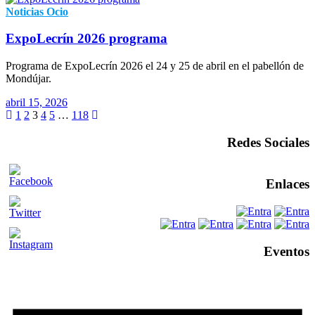
Noticias
Ocio
ExpoLecrín 2026 programa
Programa de ExpoLecrín 2026 el 24 y 25 de abril en el pabellón de
Mondújar.
abril 15, 2026
1
2
3
4
5
…
118
Redes Sociales
Enlaces
Eventos