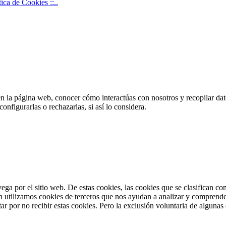
ítica de Cookies ::..
en la página web, conocer cómo interactúas con nosotros y recopilar dato
nfigurarlas o rechazarlas, si así lo considera.
vega por el sitio web. De estas cookies, las cookies que se clasifican 
n utilizamos cookies de terceros que nos ayudan a analizar y comprende
r por no recibir estas cookies. Pero la exclusión voluntaria de algunas