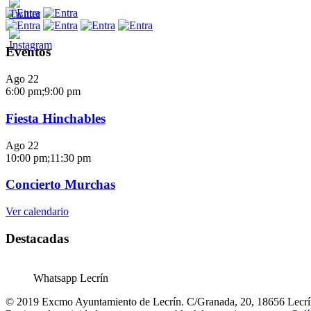
Eventos
Ago
22
6:00 pm
;
9:00 pm
Fiesta Hinchables
Ago
22
10:00 pm
;
11:30 pm
Concierto Murchas
Ver calendario
Destacadas
Whatsapp Lecrín
© 2019 Excmo Ayuntamiento de Lecrín. C/Granada, 20, 18656 Lecrín