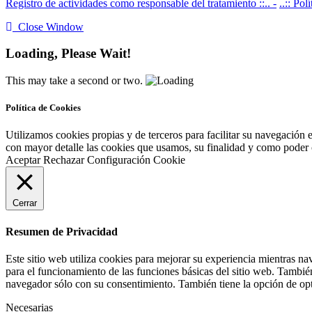
Registro de actividades como responsable del tratamiento ::.. -
..:: Pol
Close Window
Loading, Please Wait!
This may take a second or two.
Política de Cookies
Utilizamos cookies propias y de terceros para facilitar su navegación 
con mayor detalle las cookies que usamos, su finalidad y como poder co
Aceptar
Rechazar
Configuración Cookie
Cerrar
Resumen de Privacidad
Este sitio web utiliza cookies para mejorar su experiencia mientras na
para el funcionamiento de las funciones básicas del sitio web. Tambié
navegador sólo con su consentimiento. También tiene la opción de opta
Necesarias