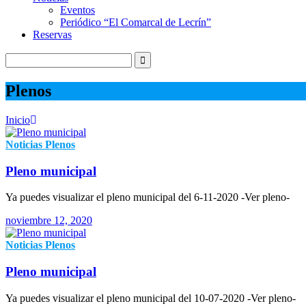
Eventos
Periódico “El Comarcal de Lecrín”
Reservas
Plenos
Inicio
Noticias
Plenos
Pleno municipal
Ya puedes visualizar el pleno municipal del 6-11-2020 -Ver pleno-
noviembre 12, 2020
Noticias
Plenos
Pleno municipal
Ya puedes visualizar el pleno municipal del 10-07-2020 -Ver pleno-